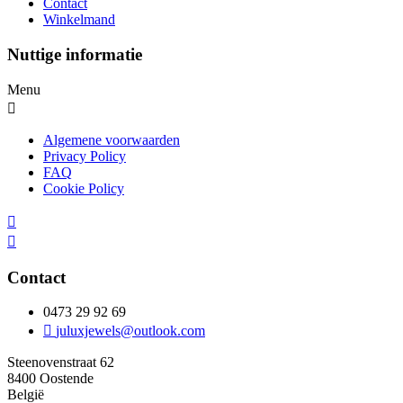
Contact
Winkelmand
Nuttige informatie
Menu
Algemene voorwaarden
Privacy Policy
FAQ
Cookie Policy
Contact
0473 29 92 69
juluxjewels@outlook.com
Steenovenstraat 62
8400 Oostende
België