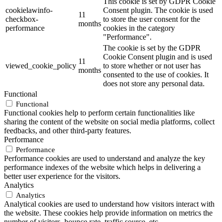
This cookie is set by GDPR Cookie
cookielawinfo-
Consent plugin. The cookie is used
11
checkbox-
to store the user consent for the
months
performance
cookies in the category
"Performance".
The cookie is set by the GDPR
Cookie Consent plugin and is used
11
viewed_cookie_policy
to store whether or not user has
months
consented to the use of cookies. It
does not store any personal data.
Functional
Functional
Functional cookies help to perform certain functionalities like
sharing the content of the website on social media platforms, collect
feedbacks, and other third-party features.
Performance
Performance
Performance cookies are used to understand and analyze the key
performance indexes of the website which helps in delivering a
better user experience for the visitors.
Analytics
Analytics
Analytical cookies are used to understand how visitors interact with
the website. These cookies help provide information on metrics the
number of visitors, bounce rate, traffic source, etc.