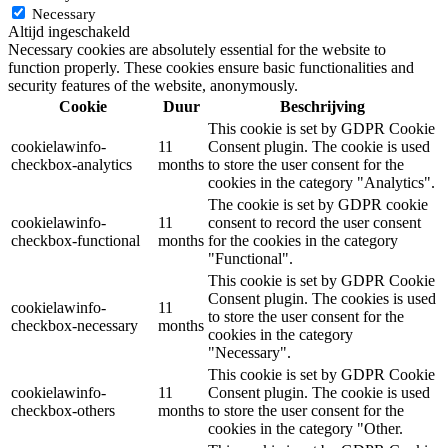
Necessary
Altijd ingeschakeld
Necessary cookies are absolutely essential for the website to
function properly. These cookies ensure basic functionalities and
security features of the website, anonymously.
Cookie
Duur
Beschrijving
This cookie is set by GDPR Cookie
cookielawinfo-
11
Consent plugin. The cookie is used
checkbox-analytics
months
to store the user consent for the
cookies in the category "Analytics".
The cookie is set by GDPR cookie
cookielawinfo-
11
consent to record the user consent
checkbox-functional
months
for the cookies in the category
"Functional".
This cookie is set by GDPR Cookie
Consent plugin. The cookies is used
cookielawinfo-
11
to store the user consent for the
checkbox-necessary
months
cookies in the category
"Necessary".
This cookie is set by GDPR Cookie
cookielawinfo-
11
Consent plugin. The cookie is used
checkbox-others
months
to store the user consent for the
cookies in the category "Other.