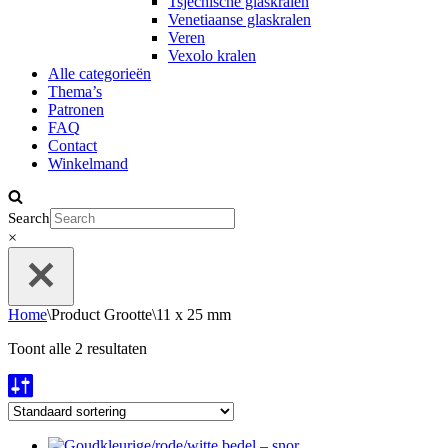
Tsjechische glaskralen
Venetiaanse glaskralen
Veren
Vexolo kralen
Alle categorieën
Thema’s
Patronen
FAQ
Contact
Winkelmand
Search
×
Home
\
Product Grootte
\
11 x 25 mm
Toont alle 2 resultaten