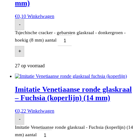
mm)
€
0,10
Winkelwagen
-
Tsjechische cracker - gebarsten glaskraal - donkergroen -
hoekig (8 mm) aantal
+
27 op voorraad
Imitatie Venetiaanse ronde glaskraal
– Fuchsia (koperlijn) (14 mm)
€
0,22
Winkelwagen
-
Imitatie Venetiaanse ronde glaskraal - Fuchsia (koperlijn) (14
mm) aantal