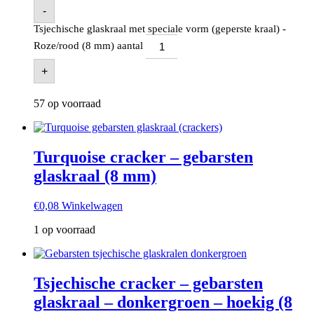
-
Tsjechische glaskraal met speciale vorm (geperste kraal) -
Roze/rood (8 mm) aantal
+
57 op voorraad
Turquoise cracker – gebarsten
glaskraal (8 mm)
€
0,08
Winkelwagen
1 op voorraad
Tsjechische cracker – gebarsten
glaskraal – donkergroen – hoekig (8