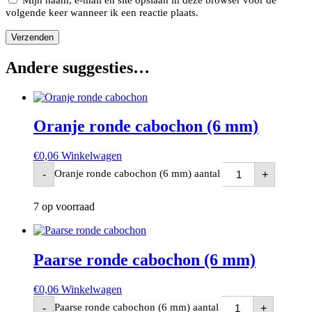
volgende keer wanneer ik een reactie plaats.
Andere suggesties…
Oranje ronde cabochon (6 mm)
€
0,06
Winkelwagen
Oranje ronde cabochon (6 mm) aantal
-
+
7 op voorraad
Paarse ronde cabochon (6 mm)
€
0,06
Winkelwagen
Paarse ronde cabochon (6 mm) aantal
-
+