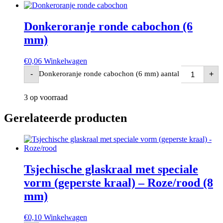
Donkeroranje ronde cabochon (6
mm)
€
0,06
Winkelwagen
Donkeroranje ronde cabochon (6 mm) aantal
-
+
3 op voorraad
Gerelateerde producten
Tsjechische glaskraal met speciale
vorm (geperste kraal) – Roze/rood (8
mm)
€
0,10
Winkelwagen