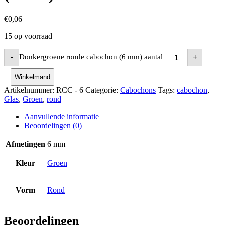
€
0,06
15 op voorraad
Donkergroene ronde cabochon (6 mm) aantal
-
+
Winkelmand
Artikelnummer:
RCC - 6
Categorie:
Cabochons
Tags:
cabochon
,
Glas
,
Groen
,
rond
Aanvullende informatie
Beoordelingen (0)
Afmetingen
6 mm
Kleur
Groen
Vorm
Rond
Beoordelingen