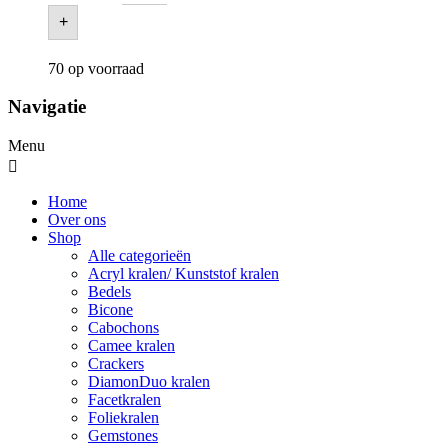
+
70 op voorraad
Navigatie
Menu
Home
Over ons
Shop
Alle categorieën
Acryl kralen/ Kunststof kralen
Bedels
Bicone
Cabochons
Camee kralen
Crackers
DiamonDuo kralen
Facetkralen
Foliekralen
Gemstones