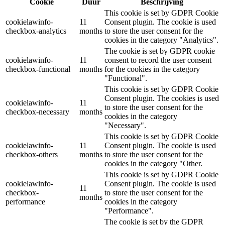
Cookie
Duur
Beschrijving
This cookie is set by GDPR Cookie
cookielawinfo-
11
Consent plugin. The cookie is used
checkbox-analytics
months
to store the user consent for the
cookies in the category "Analytics".
The cookie is set by GDPR cookie
cookielawinfo-
11
consent to record the user consent
checkbox-functional
months
for the cookies in the category
"Functional".
This cookie is set by GDPR Cookie
Consent plugin. The cookies is used
cookielawinfo-
11
to store the user consent for the
checkbox-necessary
months
cookies in the category
"Necessary".
This cookie is set by GDPR Cookie
cookielawinfo-
11
Consent plugin. The cookie is used
checkbox-others
months
to store the user consent for the
cookies in the category "Other.
This cookie is set by GDPR Cookie
cookielawinfo-
Consent plugin. The cookie is used
11
checkbox-
to store the user consent for the
months
performance
cookies in the category
"Performance".
The cookie is set by the GDPR