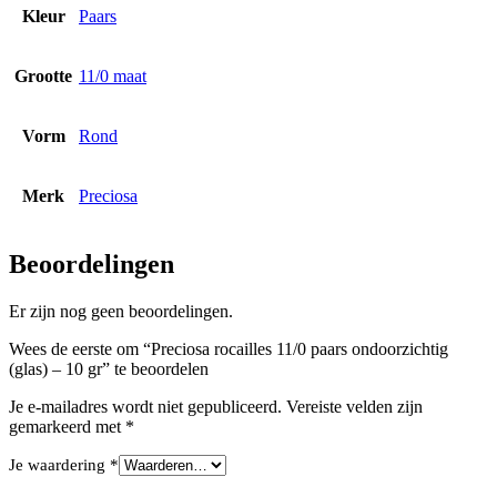
Kleur
Paars
Grootte
11/0 maat
Vorm
Rond
Merk
Preciosa
Beoordelingen
Er zijn nog geen beoordelingen.
Wees de eerste om “Preciosa rocailles 11/0 paars ondoorzichtig
(glas) – 10 gr” te beoordelen
Je e-mailadres wordt niet gepubliceerd.
Vereiste velden zijn
gemarkeerd met
*
Je waardering
*