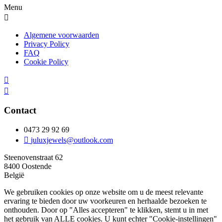
Menu
Algemene voorwaarden
Privacy Policy
FAQ
Cookie Policy
Contact
0473 29 92 69
juluxjewels@outlook.com
Steenovenstraat 62
8400 Oostende
België
We gebruiken cookies op onze website om u de meest relevante
ervaring te bieden door uw voorkeuren en herhaalde bezoeken te
onthouden. Door op "Alles accepteren" te klikken, stemt u in met
het gebruik van ALLE cookies. U kunt echter "Cookie-instellingen"