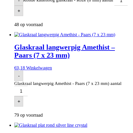
Ronde kattenoog glaskraal - Roze (8 mm) aantal
-
+
48 op voorraad
Glaskraal langwerpig Amethist –
Paars (7 x 23 mm)
€
0,18
Winkelwagen
-
Glaskraal langwerpig Amethist - Paars (7 x 23 mm) aantal
+
79 op voorraad