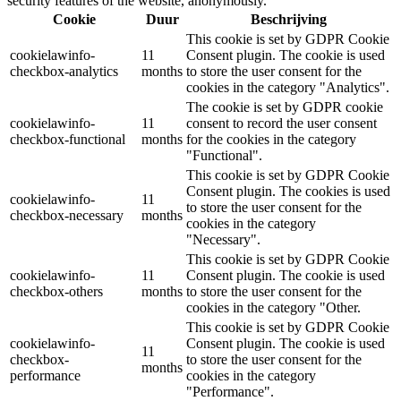
security features of the website, anonymously.
Cookie
Duur
Beschrijving
This cookie is set by GDPR Cookie
cookielawinfo-
11
Consent plugin. The cookie is used
checkbox-analytics
months
to store the user consent for the
cookies in the category "Analytics".
The cookie is set by GDPR cookie
cookielawinfo-
11
consent to record the user consent
checkbox-functional
months
for the cookies in the category
"Functional".
This cookie is set by GDPR Cookie
Consent plugin. The cookies is used
cookielawinfo-
11
to store the user consent for the
checkbox-necessary
months
cookies in the category
"Necessary".
This cookie is set by GDPR Cookie
cookielawinfo-
11
Consent plugin. The cookie is used
checkbox-others
months
to store the user consent for the
cookies in the category "Other.
This cookie is set by GDPR Cookie
cookielawinfo-
Consent plugin. The cookie is used
11
checkbox-
to store the user consent for the
months
performance
cookies in the category
"Performance".