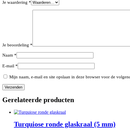
Je waardering
*
Je beoordeling
*
Naam
*
E-mail
*
Mijn naam, e-mail en site opslaan in deze browser voor de volgend
Gerelateerde producten
Turquiose ronde glaskraal (5 mm)