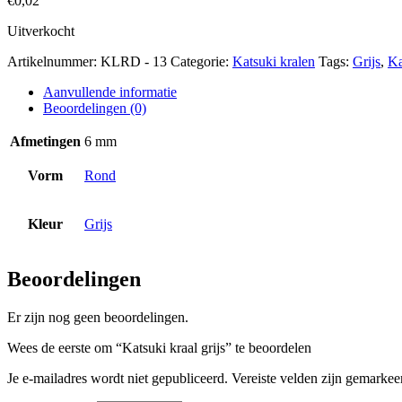
€
0,02
Uitverkocht
Artikelnummer:
KLRD - 13
Categorie:
Katsuki kralen
Tags:
Grijs
,
Ka
Aanvullende informatie
Beoordelingen (0)
Afmetingen
6 mm
Vorm
Rond
Kleur
Grijs
Beoordelingen
Er zijn nog geen beoordelingen.
Wees de eerste om “Katsuki kraal grijs” te beoordelen
Je e-mailadres wordt niet gepubliceerd.
Vereiste velden zijn gemarke