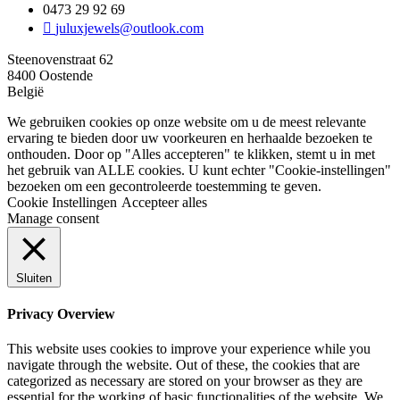
0473 29 92 69
juluxjewels@outlook.com
Steenovenstraat 62
8400 Oostende
België
We gebruiken cookies op onze website om u de meest relevante
ervaring te bieden door uw voorkeuren en herhaalde bezoeken te
onthouden. Door op "Alles accepteren" te klikken, stemt u in met
het gebruik van ALLE cookies. U kunt echter "Cookie-instellingen"
bezoeken om een gecontroleerde toestemming te geven.
Cookie Instellingen
Accepteer alles
Manage consent
Sluiten
Privacy Overview
This website uses cookies to improve your experience while you
navigate through the website. Out of these, the cookies that are
categorized as necessary are stored on your browser as they are
essential for the working of basic functionalities of the website. We