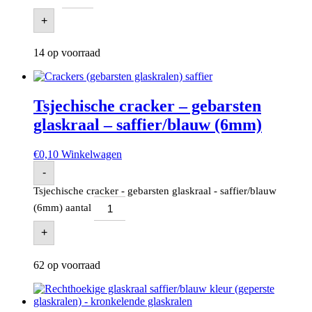
+
14 op voorraad
Tsjechische cracker – gebarsten
glaskraal – saffier/blauw (6mm)
€
0,10
Winkelwagen
-
Tsjechische cracker - gebarsten glaskraal - saffier/blauw
(6mm) aantal
+
62 op voorraad