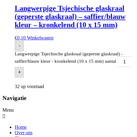
Langwerpige Tsjechische glaskraal
(geperste glaskraal) – saffier/blauw
kleur – kronkelend (10 x 15 mm)
€
0,10
Winkelwagen
-
Langwerpige Tsjechische glaskraal (geperste glaskraal) -
saffier/blauw kleur - kronkelend (10 x 15 mm) aantal
+
32 op voorraad
Navigatie
Menu
Home
Over ons