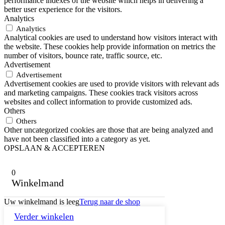
performance indexes of the website which helps in delivering a
better user experience for the visitors.
Analytics
Analytics
Analytical cookies are used to understand how visitors interact with
the website. These cookies help provide information on metrics the
number of visitors, bounce rate, traffic source, etc.
Advertisement
Advertisement
Advertisement cookies are used to provide visitors with relevant ads
and marketing campaigns. These cookies track visitors across
websites and collect information to provide customized ads.
Others
Others
Other uncategorized cookies are those that are being analyzed and
have not been classified into a category as yet.
OPSLAAN & ACCEPTEREN
0
Winkelmand
Uw winkelmand is leeg
Terug naar de shop
Verder winkelen