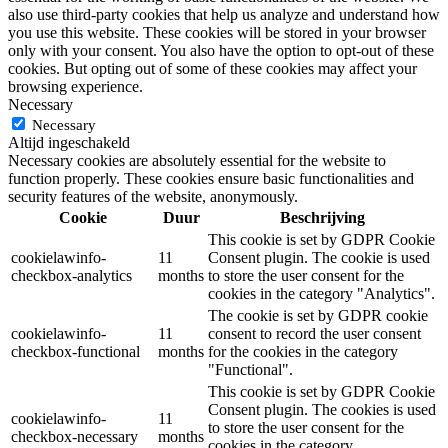
also use third-party cookies that help us analyze and understand how
you use this website. These cookies will be stored in your browser
only with your consent. You also have the option to opt-out of these
cookies. But opting out of some of these cookies may affect your
browsing experience.
Necessary
Necessary
Altijd ingeschakeld
Necessary cookies are absolutely essential for the website to
function properly. These cookies ensure basic functionalities and
security features of the website, anonymously.
Cookie
Duur
Beschrijving
This cookie is set by GDPR Cookie
cookielawinfo-
11
Consent plugin. The cookie is used
checkbox-analytics
months
to store the user consent for the
cookies in the category "Analytics".
The cookie is set by GDPR cookie
cookielawinfo-
11
consent to record the user consent
checkbox-functional
months
for the cookies in the category
"Functional".
This cookie is set by GDPR Cookie
Consent plugin. The cookies is used
cookielawinfo-
11
to store the user consent for the
checkbox-necessary
months
cookies in the category