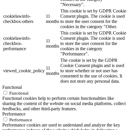
"Necessary".
This cookie is set by GDPR Cookie
cookielawinfo-
11
Consent plugin. The cookie is used
checkbox-others
months
to store the user consent for the
cookies in the category "Other.
This cookie is set by GDPR Cookie
cookielawinfo-
Consent plugin. The cookie is used
11
checkbox-
to store the user consent for the
months
performance
cookies in the category
"Performance".
The cookie is set by the GDPR
Cookie Consent plugin and is used
11
viewed_cookie_policy
to store whether or not user has
months
consented to the use of cookies. It
does not store any personal data.
Functional
Functional
Functional cookies help to perform certain functionalities like
sharing the content of the website on social media platforms, collect
feedbacks, and other third-party features.
Performance
Performance
Performance cookies are used to understand and analyze the key