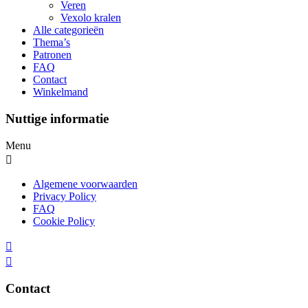
Veren
Vexolo kralen
Alle categorieën
Thema’s
Patronen
FAQ
Contact
Winkelmand
Nuttige informatie
Menu
Algemene voorwaarden
Privacy Policy
FAQ
Cookie Policy
Contact