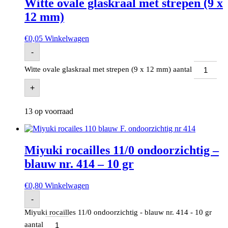
Witte ovale glaskraal met strepen (9 x
12 mm)
€
0,05
Winkelwagen
-
Witte ovale glaskraal met strepen (9 x 12 mm) aantal
+
13 op voorraad
Miyuki rocailles 11/0 ondoorzichtig –
blauw nr. 414 – 10 gr
€
0,80
Winkelwagen
-
Miyuki rocailles 11/0 ondoorzichtig - blauw nr. 414 - 10 gr
aantal