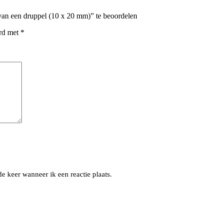
van een druppel (10 x 20 mm)” te beoordelen
erd met
*
e keer wanneer ik een reactie plaats.