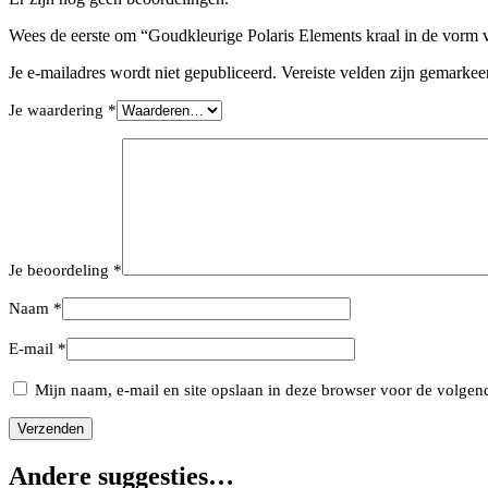
Wees de eerste om “Goudkleurige Polaris Elements kraal in de vorm 
Je e-mailadres wordt niet gepubliceerd.
Vereiste velden zijn gemarke
Je waardering
*
Je beoordeling
*
Naam
*
E-mail
*
Mijn naam, e-mail en site opslaan in deze browser voor de volgend
Andere suggesties…