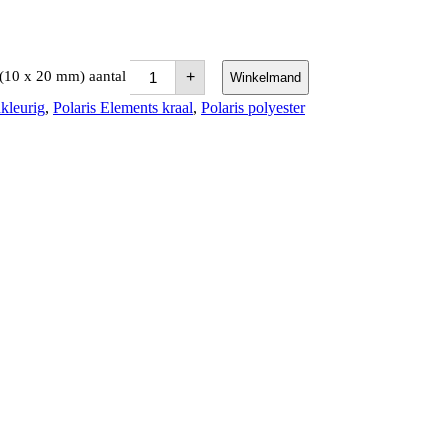
 (10 x 20 mm) aantal
+
Winkelmand
kleurig
,
Polaris Elements kraal
,
Polaris polyester